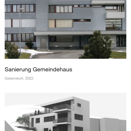
Sanierung Gemeindehaus
Gebenstorf
,
2022