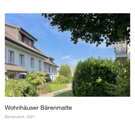
Wohnhäuser Bärenmatte
Birmenstorf
,
2021