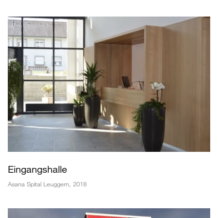
Eingangshalle
Asana Spital Leuggern
,
2018