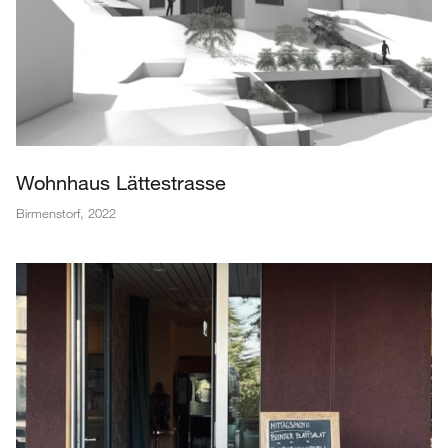
Wohnhaus Lättestrasse
Birmenstorf
,
2022