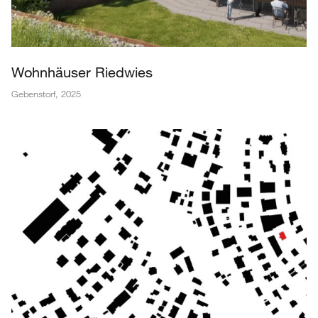
Wohnhäuser Riedwies
Gebenstorf
,
2025