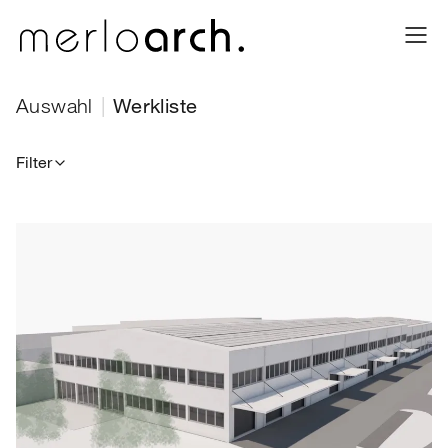
Werkliste – Merlo Architekten AG
Auswahl
|
Werkliste
Filter