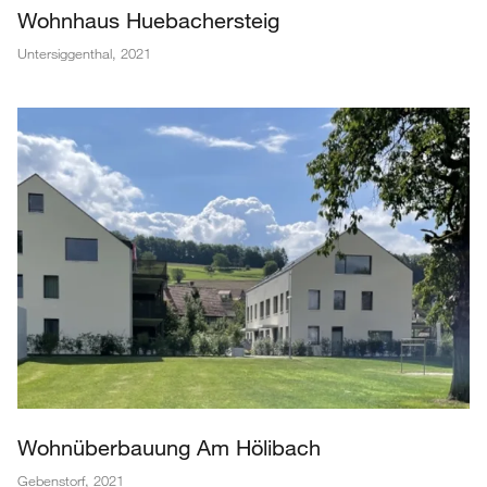
Wohnhaus Huebachersteig
Untersiggenthal
,
2021
Wohnüberbauung Am Hölibach
Gebenstorf
,
2021