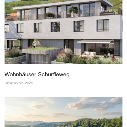
Wohnhäuser Schurfleweg
Birmenstorf
,
2026