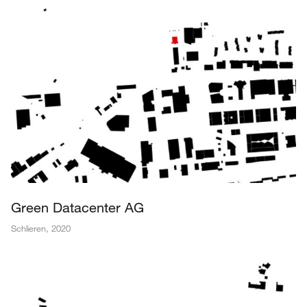
Green Datacenter AG
Schlieren
,
2020