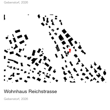
Gebenstorf
,
2026
Wohnhaus Reichstrasse
Gebenstorf
,
2026