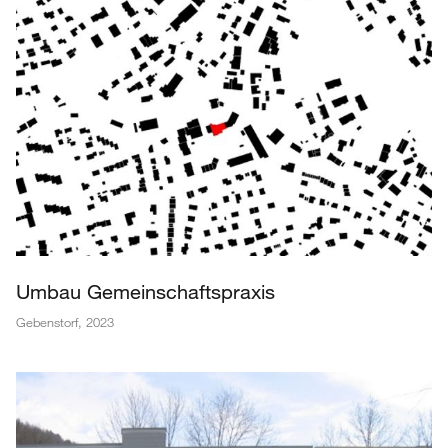
Umbau Gemeinschaftspraxis
Gebenstorf
,
2023