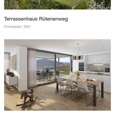
Terrassenhaus Rütenenweg
Ennetbaden
,
2021