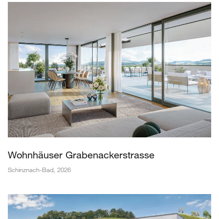
Wohnhäuser Grabenackerstrasse
Schinznach-Bad
,
2026