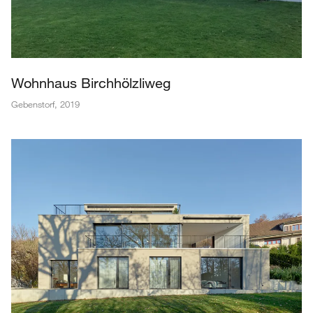
Wohnhaus Birchhölzliweg
Gebenstorf
,
2019