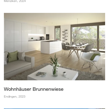
Menziken
,
2024
Wohnhäuser Brunnenwiese
Endingen
,
2023