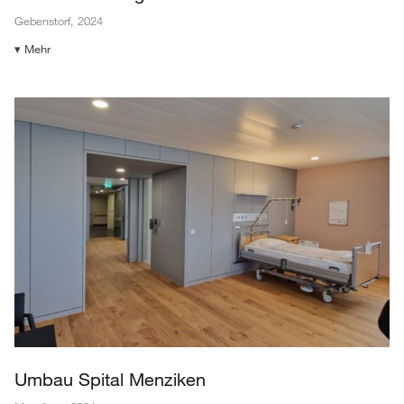
Gebenstorf
,
2024
▾ Mehr
Umbau Spital Menziken