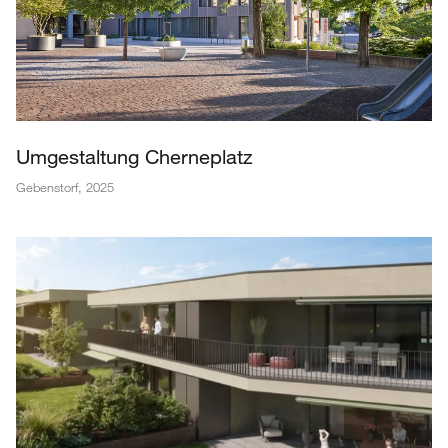
Umgestaltung Cherneplatz
Gebenstorf
,
2025