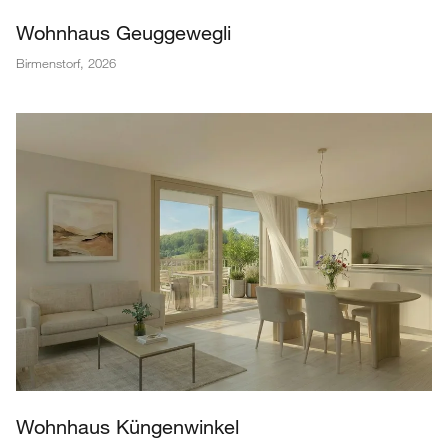
Wohnhaus Geuggewegli
Birmenstorf
,
2026
Wohnhaus Küngenwinkel