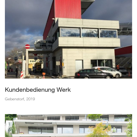
Kundenbedienung Werk
Gebenstorf
,
2019