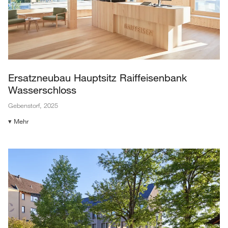
Ersatzneubau Hauptsitz Raiffeisenbank
Wasserschloss
Gebenstorf
,
2025
▾ Mehr