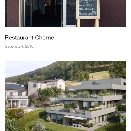
Restaurant Cherne
Gebenstorf
,
2010