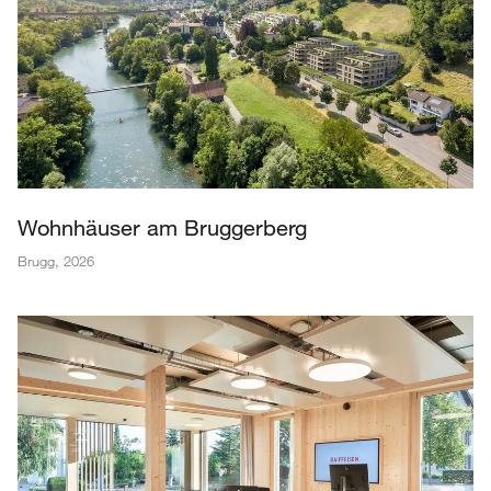
Wohnhäuser am Bruggerberg
Brugg
,
2026