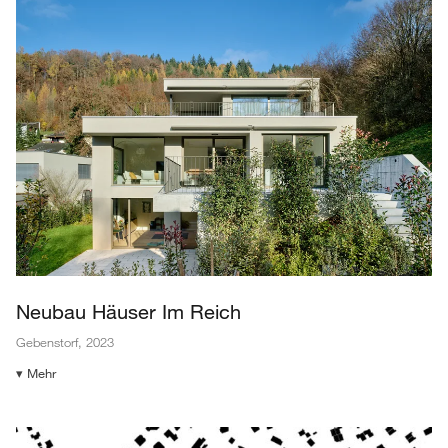
Neubau Häuser Im Reich
Gebenstorf
,
2023
▾ Mehr